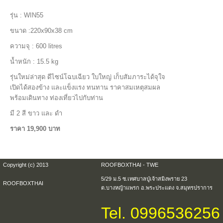
รุ่น : WIN55
ขนาด :220x90x38 cm
ความจุ : 600 litres
น้ำหนัก : 15.5 kg
รุ่นใหม่ล่าสุด ดีไซน์โฉบเฉียว ใบใหญ่ เก็บสัมภาระได้จุใจ
เปิดได้สองข้าง และแข็งแรง ทนทาน ราคาสมเหตุสมผล
พร้อมเดินทาง ท่องเที่ยวไปกับท่าน
มี 2 สี ขาว และ ดำ
ราคา 19,900 บาท
Copyright (c) 2013
ROOFBOXTHAI - TWE
5/29 ม.5 ซ.เทศบาลปู่เจ้าสมิงพราย 23
ROOFBOXTHAI
ต.บางหญ้าแพรก อ.พระประแดง จ.สมุทรปราการ
Tel. 0996536256