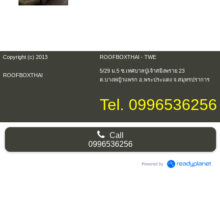
Copyright (c) 2013
ROOFBOXTHAI - TWE
5/29 ม.5 ซ.เทศบาลปู่เจ้าสมิงพราย 23
ROOFBOXTHAI
ต.บางหญ้าแพรก อ.พระประแดง จ.สมุทรปราการ
Tel. 0996536256
Call
0996536256