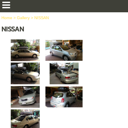
Home
>
Gallery
>
NISSAN
NISSAN