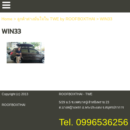
Home
>
ลูกค้าต่างมั่นใจใน TWE by ROOFBOXTHAI
>
WIN33
WIN33
Copyright (c) 2013
ROOFBOXTHAI - TWE
5/29 ม.5 ซ.เทศบาลปู่เจ้าสมิงพราย 23
ROOFBOXTHAI
ต.บางหญ้าแพรก อ.พระประแดง จ.สมุทรปราการ
Tel. 0996536256